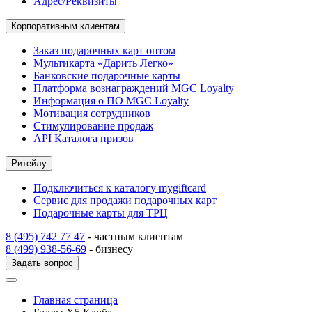
Адрес/Реквизиты
Корпоративным клиентам
Заказ подарочных карт оптом
Мультикарта «Дарить Легко»
Банковские подарочные карты
Платформа вознаграждений MGC Loyalty
Информация о ПО MGC Loyalty
Мотивация сотрудников
Стимулирование продаж
API Каталога призов
Ритейлу
Подключиться к каталогу mygiftcard
Сервис для продажи подарочных карт
Подарочные карты для ТРЦ
8 (495) 742 77 47
- частным клиентам
8 (499) 938-56-69
- бизнесу
Задать вопрос
Главная страница