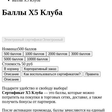
Баллы Х5 Клуба
Баллы Х5 Клуба
Электронный сертификат
Электронный
Номинал
500 баллов
500 баллов
1000 баллов
2000 баллов
3000 баллов
5000 баллов
10000 баллов
Стоимость
50
руб
В корзину
Корпоративный заказ
Описание
Как воспользоваться сертификатом?
Правила
Описание
Подарите удобство и свободу выбора!
Сертификат X5 Клуба
— это баллы, которые можно
потратить на покупки в торговых сетях, доставке, а также
получить бонусы от партнеров.
После активации промокода, баллы зачисляются на единый