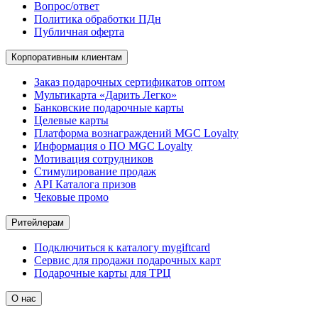
Вопрос/ответ
Политика обработки ПДн
Публичная оферта
Корпоративным клиентам
Заказ подарочных сертификатов оптом
Мультикарта «Дарить Легко»
Банковские подарочные карты
Целевые карты
Платформа вознаграждений MGC Loyalty
Информация о ПО MGC Loyalty
Мотивация сотрудников
Стимулирование продаж
API Каталога призов
Чековые промо
Ритейлерам
Подключиться к каталогу mygiftcard
Сервис для продажи подарочных карт
Подарочные карты для ТРЦ
О нас