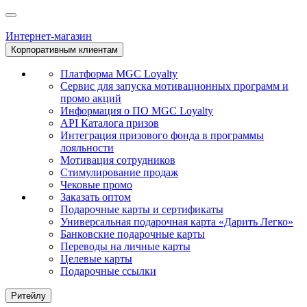
Интернет-магазин
Корпоративным клиентам
Платформа MGC Loyalty
Сервис для запуска мотивационных программ и
промо акций
Информация о ПО MGC Loyalty
API Каталога призов
Интеграция призового фонда в программы
лояльности
Мотивация сотрудников
Стимулирование продаж
Чековые промо
Заказать оптом
Подарочные карты и сертификаты
Универсальная подарочная карта «Дарить Легко»
Банковские подарочные карты
Переводы на личные карты
Целевые карты
Подарочные ссылки
Ритейлу