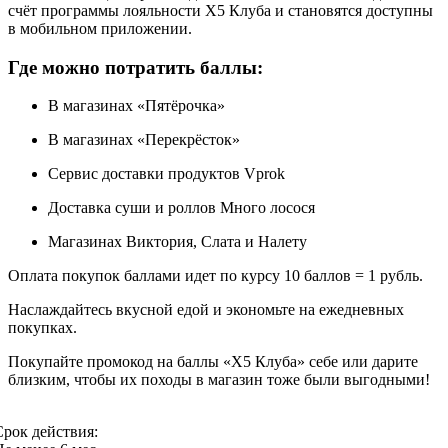
счёт программы лояльности X5 Клуба и становятся доступны
в мобильном приложении.
Где можно потратить баллы:
В магазинах «Пятёрочка»
В магазинах «Перекрёсток»
Сервис доставки продуктов Vprok
Доставка суши и роллов Много лосося
Магазинах Виктория, Слата и Налету
Оплата покупок баллами идет по курсу 10 баллов = 1 рубль.
Наслаждайтесь вкусной едой и экономьте на ежедневных
покупках.
Покупайте промокод на баллы «Х5 Клуба» себе или дарите
близким, чтобы их походы в магазин тоже были выгодными!
Срок действия: