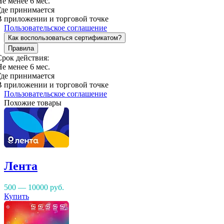
Не менее 6 мес.
Где принимается
В приложении и торговой точке
Пользовательское соглашение
Как воспользоваться сертификатом?
Правила
Срок действия:
Не менее 6 мес.
Где принимается
В приложении и торговой точке
Пользовательское соглашение
Похожие товары
Лента
500 — 10000
руб.
Купить