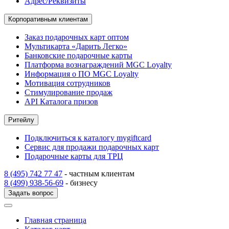
Адрес/Реквизиты
Корпоративным клиентам
Заказ подарочных карт оптом
Мультикарта «Дарить Легко»
Банковские подарочные карты
Платформа вознаграждений MGC Loyalty
Информация о ПО MGC Loyalty
Мотивация сотрудников
Стимулирование продаж
API Каталога призов
Ритейлу
Подключиться к каталогу mygiftcard
Сервис для продажи подарочных карт
Подарочные карты для ТРЦ
8 (495) 742 77 47
- частным клиентам
8 (499) 938-56-69
- бизнесу
Задать вопрос
Главная страница