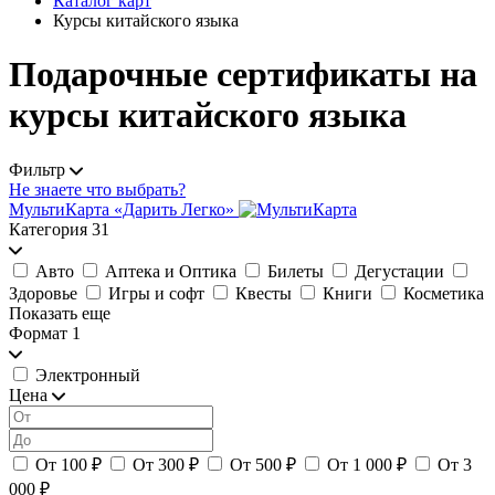
Каталог карт
Курсы китайского языка
Подарочные сертификаты на
курсы китайского языка
Фильтр
Не знаете что выбрать?
МультиКарта «Дарить Легко»
Категория
31
Авто
Аптека и Оптика
Билеты
Дегустации
Здоровье
Игры и софт
Квесты
Книги
Косметика
Показать еще
Формат
1
Электронный
Цена
От 100 ₽
От 300 ₽
От 500 ₽
От 1 000 ₽
От 3
000 ₽