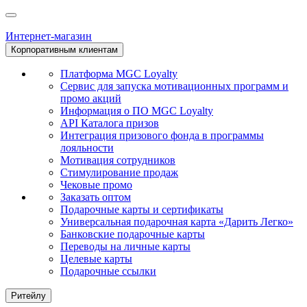
Интернет-магазин
Корпоративным клиентам
Платформа MGC Loyalty
Сервис для запуска мотивационных программ и
промо акций
Информация о ПО MGC Loyalty
API Каталога призов
Интеграция призового фонда в программы
лояльности
Мотивация сотрудников
Стимулирование продаж
Чековые промо
Заказать оптом
Подарочные карты и сертификаты
Универсальная подарочная карта «Дарить Легко»
Банковские подарочные карты
Переводы на личные карты
Целевые карты
Подарочные ссылки
Ритейлу