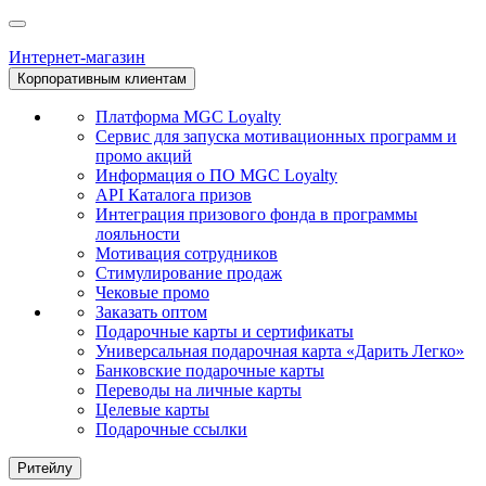
Интернет-магазин
Корпоративным клиентам
Платформа MGC Loyalty
Сервис для запуска мотивационных программ и
промо акций
Информация о ПО MGC Loyalty
API Каталога призов
Интеграция призового фонда в программы
лояльности
Мотивация сотрудников
Стимулирование продаж
Чековые промо
Заказать оптом
Подарочные карты и сертификаты
Универсальная подарочная карта «Дарить Легко»
Банковские подарочные карты
Переводы на личные карты
Целевые карты
Подарочные ссылки
Ритейлу