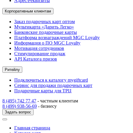
Адрес/Реквизиты
Корпоративным клиентам
Заказ подарочных карт оптом
Мультикарта «Дарить Легко»
Банковские подарочные карты
Платформа вознаграждений MGC Loyalty
Информация о ПО MGC Loyalty
Мотивация сотрудников
Стимулирование продаж
API Каталога призов
Ритейлу
Подключиться к каталогу mygiftcard
Сервис для продажи подарочных карт
Подарочные карты для ТРЦ
8 (495) 742 77 47
- частным клиентам
8 (499) 938-56-69
- бизнесу
Задать вопрос
Главная страница