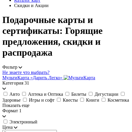
Каталог карт
Скидки и Акции
Подарочные карты и
сертификаты: Горящие
предложения, скидки и
распродажа
Фильтр
Не знаете что выбрать?
МультиКарта «Дарить Легко»
Категория
31
Авто
Аптека и Оптика
Билеты
Дегустации
Здоровье
Игры и софт
Квесты
Книги
Косметика
Показать еще
Формат
1
Электронный
Цена