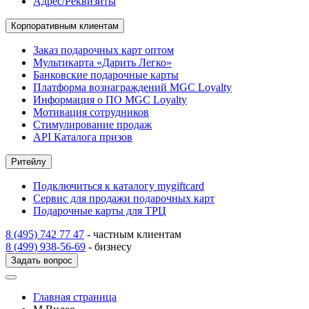
Адрес/Реквизиты
Корпоративным клиентам
Заказ подарочных карт оптом
Мультикарта «Дарить Легко»
Банковские подарочные карты
Платформа вознаграждений MGC Loyalty
Информация о ПО MGC Loyalty
Мотивация сотрудников
Стимулирование продаж
API Каталога призов
Ритейлу
Подключиться к каталогу mygiftcard
Сервис для продажи подарочных карт
Подарочные карты для ТРЦ
8 (495) 742 77 47
- частным клиентам
8 (499) 938-56-69
- бизнесу
Задать вопрос
Главная страница