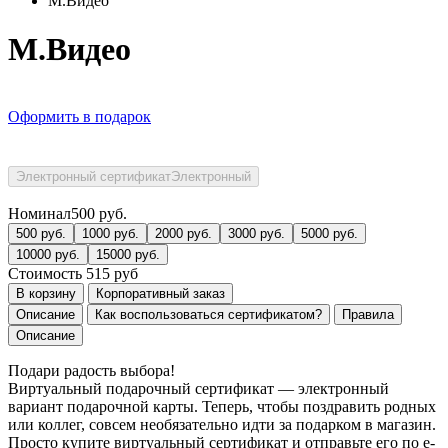
М.Видео
М.Видео
Оформить в подарок
Электронный сертификат
Электронный
Номинал
500
руб.
500
руб.
1000
руб.
2000
руб.
3000
руб.
5000
руб.
10000
руб.
15000
руб.
Стоимость
515
руб
В корзину
Корпоративный заказ
Описание
Как воспользоваться сертификатом?
Правила
Описание
Подари радость выбора!
Виртуальный подарочный сертификат — электронный
вариант подарочной карты. Теперь, чтобы поздравить родных
или коллег, совсем необязательно идти за подарком в магазин.
Просто купите виртуальный сертификат и отправьте его по e-