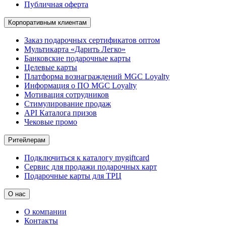
Публичная оферта
Корпоративным клиентам
Заказ подарочных сертификатов оптом
Мультикарта «Дарить Легко»
Банковские подарочные карты
Целевые карты
Платформа вознаграждений MGC Loyalty
Информация о ПО MGC Loyalty
Мотивация сотрудников
Стимулирование продаж
API Каталога призов
Чековые промо
Ритейлерам
Подключиться к каталогу mygiftcard
Сервис для продажи подарочных карт
Подарочные карты для ТРЦ
О нас
О компании
Контакты