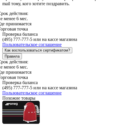
mail тому, кого хотите поздравить.
Срок действия:
е менее 6 мес.
Где принимается
Торговая точка
Проверка баланса
(495) 777-777-5 или на кассе магазина
Пользовательское соглашение
Как воспользоваться сертификатом?
Правила
Срок действия:
е менее 6 мес.
Где принимается
Торговая точка
Проверка баланса
(495) 777-777-5 или на кассе магазина
Пользовательское соглашение
Похожие товары