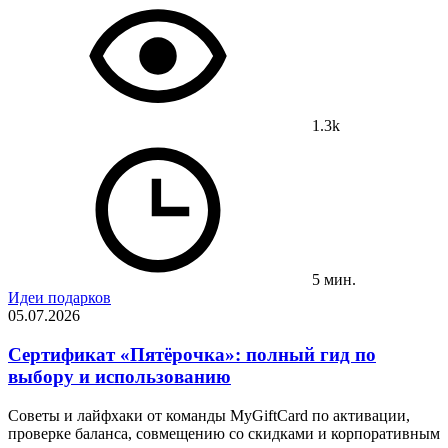
1.3k
5 мин.
Идеи подарков
05.07.2026
Сертификат «Пятёрочка»: полный гид по
выбору и использованию
Советы и лайфхаки от команды MyGiftCard по активации,
проверке баланса, совмещению со скидками и корпоративным