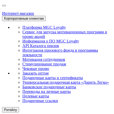
Интернет-магазин
Корпоративным клиентам
Платформа MGC Loyalty
Сервис для запуска мотивационных программ и
промо акций
Информация о ПО MGC Loyalty
API Каталога призов
Интеграция призового фонда в программы
лояльности
Мотивация сотрудников
Стимулирование продаж
Чековые промо
Заказать оптом
Подарочные карты и сертификаты
Универсальная подарочная карта «Дарить Легко»
Банковские подарочные карты
Переводы на личные карты
Целевые карты
Подарочные ссылки
Ритейлу