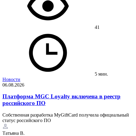
41
5 мин.
Новости
06.08.2026
Платформа MGC Loyalty включена в реестр
российского ПО
Собственная разработка MyGiftCard получила официальный
статус российского ПО
Татьяна В.