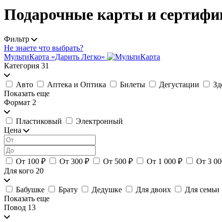
Подарочные карты и сертифи
Фильтр
Не знаете что выбрать?
МультиКарта «Дарить Легко»
Категория
31
Авто
Аптека и Оптика
Билеты
Дегустации
Зд
Показать еще
Формат
2
Пластиковый
Электронный
Цена
От 100 ₽
От 300 ₽
От 500 ₽
От 1 000 ₽
От 3 00
Для кого
20
Бабушке
Брату
Дедушке
Для двоих
Для семьи
Показать еще
Повод
13