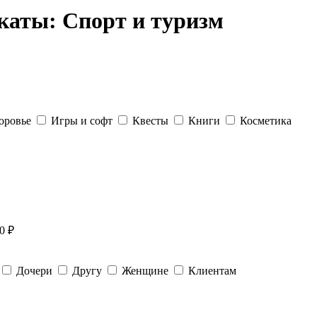
каты: Спорт и туризм
оровье
Игры и софт
Квесты
Книги
Косметика
0 ₽
Дочери
Другу
Женщине
Клиентам