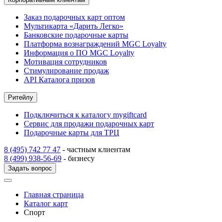
Заказ подарочных карт оптом
Мультикарта «Дарить Легко»
Банковские подарочные карты
Платформа вознаграждений MGC Loyalty
Информация о ПО MGC Loyalty
Мотивация сотрудников
Стимулирование продаж
API Каталога призов
Ритейлу
Подключиться к каталогу mygiftcard
Сервис для продажи подарочных карт
Подарочные карты для ТРЦ
8 (495) 742 77 47
- частным клиентам
8 (499) 938-56-69
- бизнесу
Задать вопрос
Главная страница
Каталог карт
Спорт