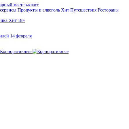
арный мастер-класс
 сервисы
Продукты и алкоголь
Хит
Путешествия
Рестораны
ника
Хит
18+
илей
14 февраля
Корпоративные