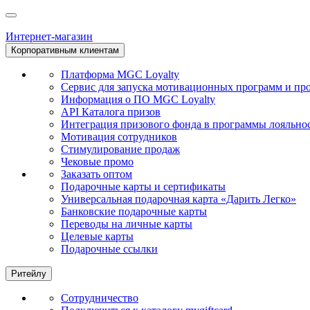
Интернет-магазин
Корпоративным клиентам
Платформа MGC Loyalty
Сервис для запуска мотивационных программ и пр
Информация о ПО MGC Loyalty
API Каталога призов
Интеграция призового фонда в программы лояльно
Мотивация сотрудников
Стимулирование продаж
Чековые промо
Заказать оптом
Подарочные карты и сертификаты
Универсальная подарочная карта «Дарить Легко»
Банковские подарочные карты
Переводы на личные карты
Целевые карты
Подарочные ссылки
Ритейлу
Сотрудничество