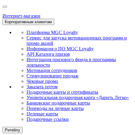
Интернет-магазин
Корпоративным клиентам
Платформа MGC Loyalty
Сервис для запуска мотивационных программ и
промо акций
Информация о ПО MGC Loyalty
API Каталога призов
Интеграция призового фонда в программы
лояльности
Мотивация сотрудников
Стимулирование продаж
Чековые промо
Заказать оптом
Подарочные карты и сертификаты
Универсальная подарочная карта «Дарить Легко»
Банковские подарочные карты
Переводы на личные карты
Целевые карты
Подарочные ссылки
Ритейлу