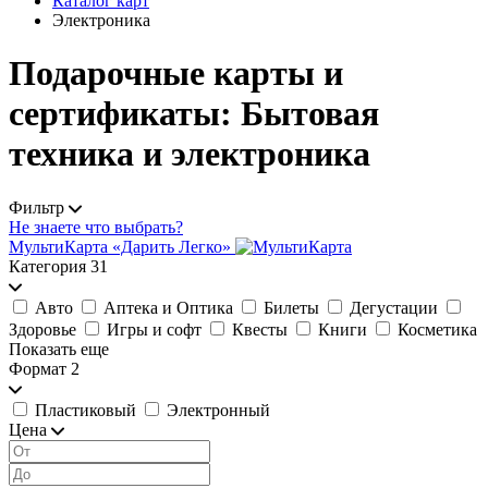
Каталог карт
Электроника
Подарочные карты и
сертификаты: Бытовая
техника и электроника
Фильтр
Не знаете что выбрать?
МультиКарта «Дарить Легко»
Категория
31
Авто
Аптека и Оптика
Билеты
Дегустации
Здоровье
Игры и софт
Квесты
Книги
Косметика
Показать еще
Формат
2
Пластиковый
Электронный
Цена