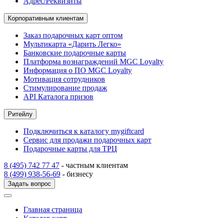
Адрес/Реквизиты
Корпоративным клиентам
Заказ подарочных карт оптом
Мультикарта «Дарить Легко»
Банковские подарочные карты
Платформа вознаграждений MGC Loyalty
Информация о ПО MGC Loyalty
Мотивация сотрудников
Стимулирование продаж
API Каталога призов
Ритейлу
Подключиться к каталогу mygiftcard
Сервис для продажи подарочных карт
Подарочные карты для ТРЦ
8 (495) 742 77 47
- частным клиентам
8 (499) 938-56-69
- бизнесу
Задать вопрос
Главная страница