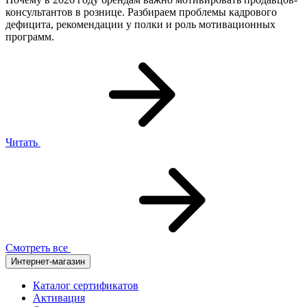
консультантов в рознице. Разбираем проблемы кадрового
дефицита, рекомендации у полки и роль мотивационных
программ.
Читать
Смотреть все
Интернет-магазин
Каталог сертификатов
Активация