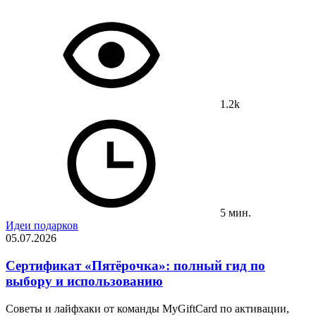
1.2k
5 мин.
Идеи подарков
05.07.2026
Сертификат «Пятёрочка»: полный гид по
выбору и использованию
Советы и лайфхаки от команды MyGiftCard по активации,