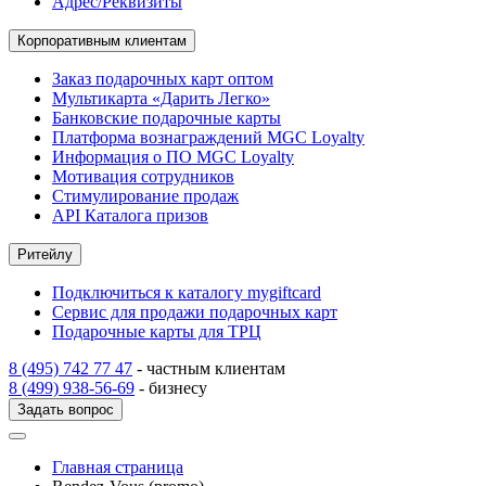
Адрес/Реквизиты
Корпоративным клиентам
Заказ подарочных карт оптом
Мультикарта «Дарить Легко»
Банковские подарочные карты
Платформа вознаграждений MGC Loyalty
Информация о ПО MGC Loyalty
Мотивация сотрудников
Стимулирование продаж
API Каталога призов
Ритейлу
Подключиться к каталогу mygiftcard
Сервис для продажи подарочных карт
Подарочные карты для ТРЦ
8 (495) 742 77 47
- частным клиентам
8 (499) 938-56-69
- бизнесу
Задать вопрос
Главная страница