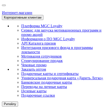
Интернет-магазин
Корпоративным клиентам
Платформа MGC Loyalty
Сервис для запуска мотивационных программ и
промо акций
Информация о ПО MGC Loyalty
API Каталога призов
Интеграция призового фонда в программы
лояльности
Мотивация сотрудников
Стимулирование продаж
Чековые промо
Заказать оптом
Подарочные карты и сертификаты
Универсальная подарочная карта «Дарить Легко»
Банковские подарочные карты
Переводы на личные карты
Целевые карты
Подарочные ссылки
Ритейлу