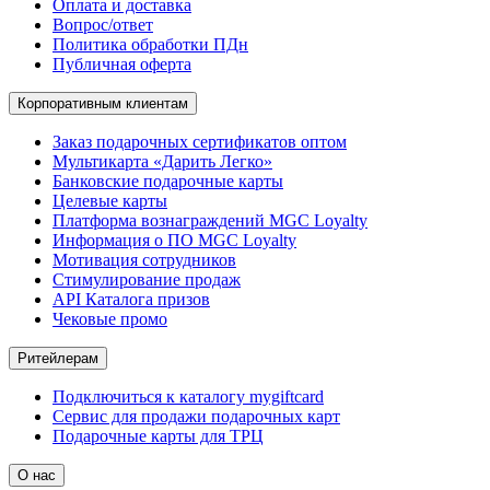
Оплата и доставка
Вопрос/ответ
Политика обработки ПДн
Публичная оферта
Корпоративным клиентам
Заказ подарочных сертификатов оптом
Мультикарта «Дарить Легко»
Банковские подарочные карты
Целевые карты
Платформа вознаграждений MGC Loyalty
Информация о ПО MGC Loyalty
Мотивация сотрудников
Стимулирование продаж
API Каталога призов
Чековые промо
Ритейлерам
Подключиться к каталогу mygiftcard
Сервис для продажи подарочных карт
Подарочные карты для ТРЦ
О нас