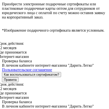
Приобрести электронные подарочные сертификаты или
пластиковые подарочные карты оптом для сотрудников от
юридического лица с оплатой по счету можно оставив заявку
на корпоративный заказ.
*Изображение подарочного сертификата является условным.
Срок действия:
12 месяцев
Где принимается
Интернет-магазин
Проверка баланса
В личном кабинете интернет-магазина "Дарить Легко"
Пользовательское соглашение
Как воспользоваться сертификатом?
Правила
Срок действия:
12 месяцев
Где принимается
Интернет-магазин
Проверка баланса
В личном кабинете интернет-магазина "Дарить Легко"