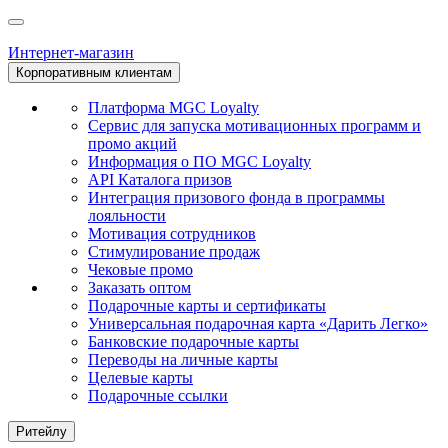
Интернет-магазин
Корпоративным клиентам
Платформа MGC Loyalty
Сервис для запуска мотивационных программ и
промо акций
Информация о ПО MGC Loyalty
API Каталога призов
Интеграция призового фонда в программы
лояльности
Мотивация сотрудников
Стимулирование продаж
Чековые промо
Заказать оптом
Подарочные карты и сертификаты
Универсальная подарочная карта «Дарить Легко»
Банковские подарочные карты
Переводы на личные карты
Целевые карты
Подарочные ссылки
Ритейлу