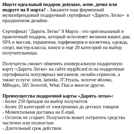
Ищете идеальный подарок девушке, жене, дочке или
подруге на 8 марта? -
Закажите наш фирменный
мультибрендовый подарочный сертификат «Дарить Легко» в
праздничном дизайне.
Сертификат "Дарить Легко" 8 Марта - это оригинальный и
практичный подарок, который исполняет желания ваших дам.
SPA и массаж, украшения, парфюмерия и косметика, одежда,
спорт, мастер-классы, книги и еще 20 категорий на выбор
получательницы.
Получатель сможет обменять универсальную подарочную
карту «Дарить Легко» на сайте mygiftcard.ru на подарочные
сертификаты популярных магазинов, онлайн-сервисов, а
также услуги: ozon, lamoda, Л'Этуаль, золотое яблоко,
МВидео, 585 Золотой, Whai Thai и многое другое.
Преимущества подарочной карты «Дарить легко»:
- Более 250 брендов на выбор получателя
- Более 20 категорий от электроники до детских товаров
- Моментальная доставка на E-mail.
- Остаток не сгорает. Получатель может потратить средства
частично или полностью
- Длительный срок действия