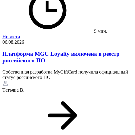
5 мин.
Новости
06.08.2026
Платформа MGC Loyalty включена в реестр
российского ПО
Собственная разработка MyGiftCard получила официальный
статус российского ПО
Татьяна В.