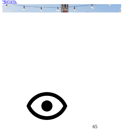
Читать
65