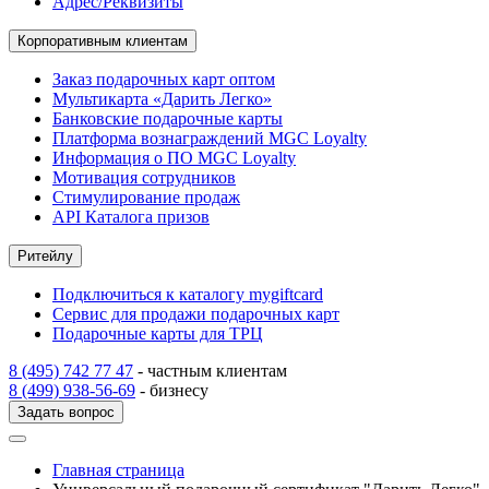
Адрес/Реквизиты
Корпоративным клиентам
Заказ подарочных карт оптом
Мультикарта «Дарить Легко»
Банковские подарочные карты
Платформа вознаграждений MGC Loyalty
Информация о ПО MGC Loyalty
Мотивация сотрудников
Стимулирование продаж
API Каталога призов
Ритейлу
Подключиться к каталогу mygiftcard
Сервис для продажи подарочных карт
Подарочные карты для ТРЦ
8 (495) 742 77 47
- частным клиентам
8 (499) 938-56-69
- бизнесу
Задать вопрос
Главная страница