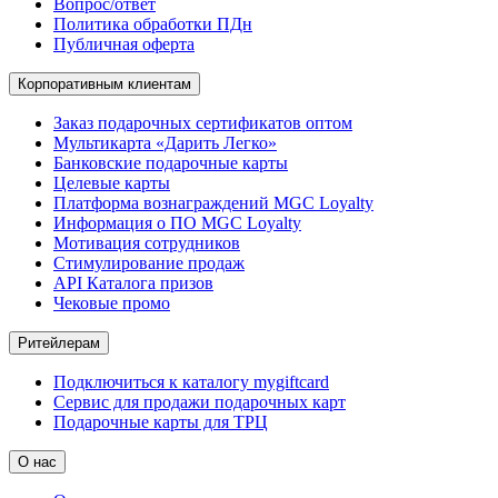
Вопрос/ответ
Политика обработки ПДн
Публичная оферта
Корпоративным клиентам
Заказ подарочных сертификатов оптом
Мультикарта «Дарить Легко»
Банковские подарочные карты
Целевые карты
Платформа вознаграждений MGC Loyalty
Информация о ПО MGC Loyalty
Мотивация сотрудников
Стимулирование продаж
API Каталога призов
Чековые промо
Ритейлерам
Подключиться к каталогу mygiftcard
Сервис для продажи подарочных карт
Подарочные карты для ТРЦ
О нас