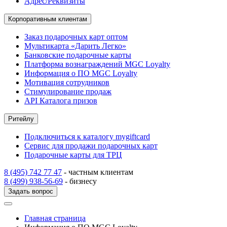
Адрес/Реквизиты
Корпоративным клиентам
Заказ подарочных карт оптом
Мультикарта «Дарить Легко»
Банковские подарочные карты
Платформа вознаграждений MGC Loyalty
Информация о ПО MGC Loyalty
Мотивация сотрудников
Стимулирование продаж
API Каталога призов
Ритейлу
Подключиться к каталогу mygiftcard
Сервис для продажи подарочных карт
Подарочные карты для ТРЦ
8 (495) 742 77 47
- частным клиентам
8 (499) 938-56-69
- бизнесу
Задать вопрос
Главная страница