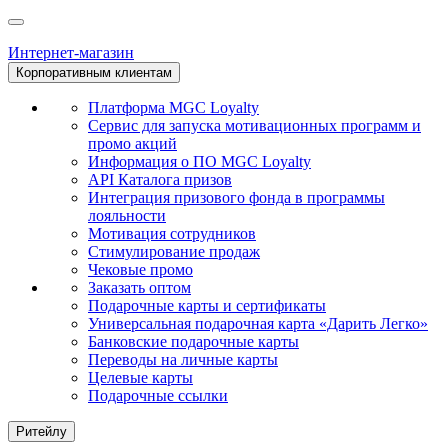
Интернет-магазин
Корпоративным клиентам
Платформа MGC Loyalty
Сервис для запуска мотивационных программ и
промо акций
Информация о ПО MGC Loyalty
API Каталога призов
Интеграция призового фонда в программы
лояльности
Мотивация сотрудников
Стимулирование продаж
Чековые промо
Заказать оптом
Подарочные карты и сертификаты
Универсальная подарочная карта «Дарить Легко»
Банковские подарочные карты
Переводы на личные карты
Целевые карты
Подарочные ссылки
Ритейлу