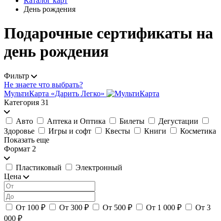
Каталог карт
День рождения
Подарочные сертификаты на
день рождения
Фильтр
Не знаете что выбрать?
МультиКарта «Дарить Легко»
Категория
31
Авто
Аптека и Оптика
Билеты
Дегустации
Здоровье
Игры и софт
Квесты
Книги
Косметика
Показать еще
Формат
2
Пластиковый
Электронный
Цена
От 100 ₽
От 300 ₽
От 500 ₽
От 1 000 ₽
От 3
000 ₽