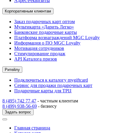
Адрес/Реквизиты
Корпоративным клиентам
Заказ подарочных карт оптом
Мультикарта «Дарить Легко»
Банковские подарочные карты
Платформа вознаграждений MGC Loyalty
Информация о ПО MGC Loyalty
Мотивация сотрудников
Стимулирование продаж
API Каталога призов
Ритейлу
Подключиться к каталогу mygiftcard
Сервис для продажи подарочных карт
Подарочные карты для ТРЦ
8 (495) 742 77 47
- частным клиентам
8 (499) 938-56-69
- бизнесу
Задать вопрос
Главная страница