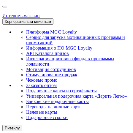
Интернет-магазин
Корпоративным клиентам
Платформа MGC Loyalty
Сервис для запуска мотивационных программ и
промо акций
Информация о ПО MGC Loyalty
API Каталога призов
Интеграция призового фонда в программы
лояльности
Мотивация сотрудников
Стимулирование продаж
Чековые промо
Заказать оптом
Подарочные карты и сертификаты
Универсальная подарочная карта «Дарить Легко»
Банковские подарочные карты
Переводы на личные карты
Целевые карты
Подарочные ссылки
Ритейлу