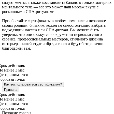
силуэт мечты, а также восстановить баланс в тонких материях
ментального тела — все это может наш массаж вкупе с
роскошными СПА-ритуалами.
Приобретайте сертификаты в любом номинале и позвольте
своим родным, близким, коллегам самостоятельно выбрать
подходящий массаж или СПА-ритуал. Вы можете быть
уверены, что они окажутся в окружении первоклассного
сервиса, профессиональных мастеров, стильного дизайна
интерьера нашей студии dip spa room и будут безгранично
благодарны вам.
Срок действия:
Не менее 3 мес.
Где принимается
Торговая точка
Как воспользоваться сертификатом?
Правила
Срок действия:
Не менее 3 мес.
Где принимается
Торговая точка
Похожие товары