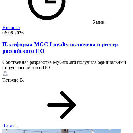
5 мин.
Новости
06.08.2026
Платформа MGC Loyalty включена в реестр
российского ПО
Собственная разработка MyGiftCard получила официальный
статус российского ПО
Татьяна В.
Читать