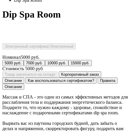
Dip Spa Room
Dip Spa Room
Электронный сертификат
Электронный
Номинал
5000
руб.
5000
руб.
7000
руб.
10000
руб.
15000
руб.
Стоимость
5000
руб
Товар закончился на складе
Корпоративный заказ
Описание
Как воспользоваться сертификатом?
Правила
Описание
Массаж и СПА - это один из самых эффективных методов для
расслабления тела и поддержания энергетического баланса.
Подарите то, что нужно каждому - здоровье, спокойствие и
наслаждение с подарочными сертификатами dip spa room.
Вырвать вас из паутины городских будней, дать забыть о
делах и напряжении, скорректировать фигуру, подарить вам