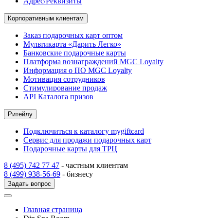
Адрес/Реквизиты
Корпоративным клиентам
Заказ подарочных карт оптом
Мультикарта «Дарить Легко»
Банковские подарочные карты
Платформа вознаграждений MGC Loyalty
Информация о ПО MGC Loyalty
Мотивация сотрудников
Стимулирование продаж
API Каталога призов
Ритейлу
Подключиться к каталогу mygiftcard
Сервис для продажи подарочных карт
Подарочные карты для ТРЦ
8 (495) 742 77 47
- частным клиентам
8 (499) 938-56-69
- бизнесу
Задать вопрос
Главная страница