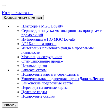
Интернет-магазин
Корпоративным клиентам
Платформа MGC Loyalty
Сервис для запуска мотивационных программ и
промо акций
Информация о ПО MGC Loyalty
API Каталога призов
Интеграция призового фонда в программы
лояльности
Мотивация сотрудников
Стимулирование продаж
Чековые промо
Заказать оптом
Подарочные карты и сертификаты
Универсальная подарочная карта «Дарить Легко»
Банковские подарочные карты
Переводы на личные карты
Целевые карты
Подарочные ссылки
Ритейлу