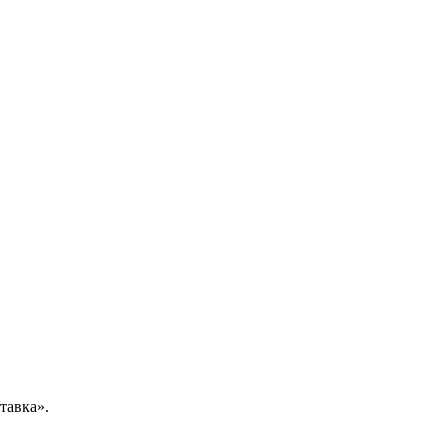
тавка».