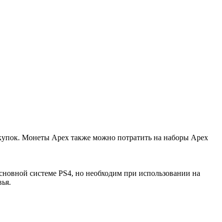
купок. Монеты Apex также можно потратить на наборы Apex
 основной системе PS4, но необходим при использовании на
ья.