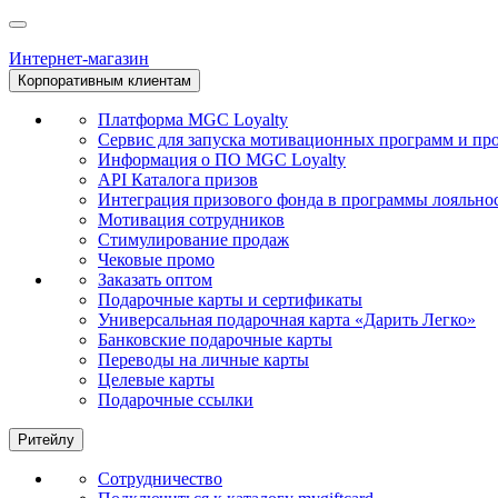
Интернет-магазин
Корпоративным клиентам
Платформа MGC Loyalty
Сервис для запуска мотивационных программ и пр
Информация о ПО MGC Loyalty
API Каталога призов
Интеграция призового фонда в программы лояльно
Мотивация сотрудников
Стимулирование продаж
Чековые промо
Заказать оптом
Подарочные карты и сертификаты
Универсальная подарочная карта «Дарить Легко»
Банковские подарочные карты
Переводы на личные карты
Целевые карты
Подарочные ссылки
Ритейлу
Сотрудничество