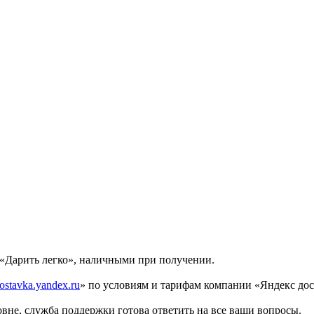
 «Дарить легко», наличными при получении.
ostavka.yandex.ru
» по условиям и тарифам компании «Яндекс дос
вне, служба поддержки готова ответить на все ваши вопросы.