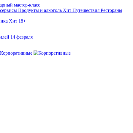
арный мастер-класс
 сервисы
Продукты и алкоголь
Хит
Путешествия
Рестораны
ника
Хит
18+
илей
14 февраля
Корпоративные