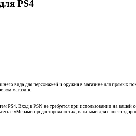
для PS4
шнего вида для персонажей и оружия в магазине для прямых по
ровом магазине.
истем PS4. Вход в PSN не требуется при использовании на вашей
ьтесь с «Мерами предосторожности», важными для вашего здоров