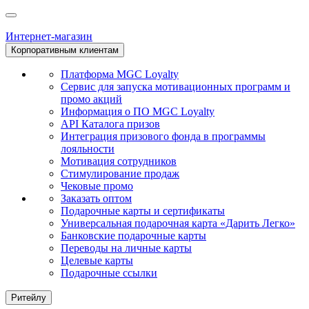
Интернет-магазин
Корпоративным клиентам
Платформа MGC Loyalty
Сервис для запуска мотивационных программ и
промо акций
Информация о ПО MGC Loyalty
API Каталога призов
Интеграция призового фонда в программы
лояльности
Мотивация сотрудников
Стимулирование продаж
Чековые промо
Заказать оптом
Подарочные карты и сертификаты
Универсальная подарочная карта «Дарить Легко»
Банковские подарочные карты
Переводы на личные карты
Целевые карты
Подарочные ссылки
Ритейлу