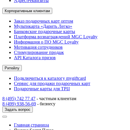
Адрес/Реквизиты
Корпоративным клиентам
Заказ подарочных карт оптом
Мультикарта «Дарить Легко»
Банковские подарочные карты
Платформа вознаграждений MGC Loyalty
Информация о ПО MGC Loyalty
Мотивация сотрудников
Стимулирование продаж
API Каталога призов
Ритейлу
Подключиться к каталогу mygiftcard
Сервис для продажи подарочных карт
Подарочные карты для ТРЦ
8 (495) 742 77 47
- частным клиентам
8 (499) 938-56-69
- бизнесу
Задать вопрос
Главная страница