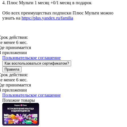
4. Плюс Мульти 1 месяц +0/1 месяц в подарок
Обо всех преимуществах подписки Плюс Мульти можно
узнать на
https://plus.yandex.ru/familia
Срок действия:
е менее 6 мес.
Где принимается
В приложении
Пользовательское соглашение
Как воспользоваться сертификатом?
Правила
Срок действия:
е менее 6 мес.
Где принимается
В приложении
Пользовательское соглашение
Похожие товары