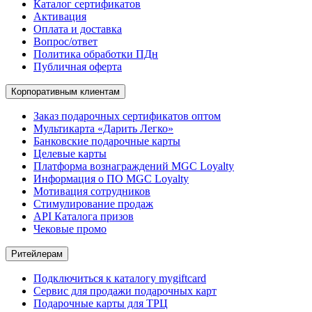
Каталог сертификатов
Активация
Оплата и доставка
Вопрос/ответ
Политика обработки ПДн
Публичная оферта
Корпоративным клиентам
Заказ подарочных сертификатов оптом
Мультикарта «Дарить Легко»
Банковские подарочные карты
Целевые карты
Платформа вознаграждений MGC Loyalty
Информация о ПО MGC Loyalty
Мотивация сотрудников
Стимулирование продаж
API Каталога призов
Чековые промо
Ритейлерам
Подключиться к каталогу mygiftcard
Сервис для продажи подарочных карт
Подарочные карты для ТРЦ