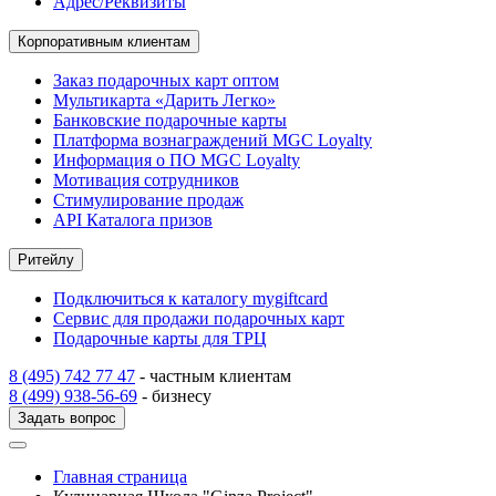
Адрес/Реквизиты
Корпоративным клиентам
Заказ подарочных карт оптом
Мультикарта «Дарить Легко»
Банковские подарочные карты
Платформа вознаграждений MGC Loyalty
Информация о ПО MGC Loyalty
Мотивация сотрудников
Стимулирование продаж
API Каталога призов
Ритейлу
Подключиться к каталогу mygiftcard
Сервис для продажи подарочных карт
Подарочные карты для ТРЦ
8 (495) 742 77 47
- частным клиентам
8 (499) 938-56-69
- бизнесу
Задать вопрос
Главная страница