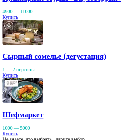
4900 — 11000
Купить
Сырный сомелье (дегустация)
1 — 2 персоны
Купить
Шефмаркет
1000 — 5000
Купить
Не знаете, что выбрать - дарите выбор