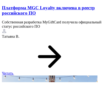
Платформа MGC Loyalty включена в реестр
российского ПО
Собственная разработка MyGiftCard получила официальный
статус российского ПО
Татьяна В.
Читать