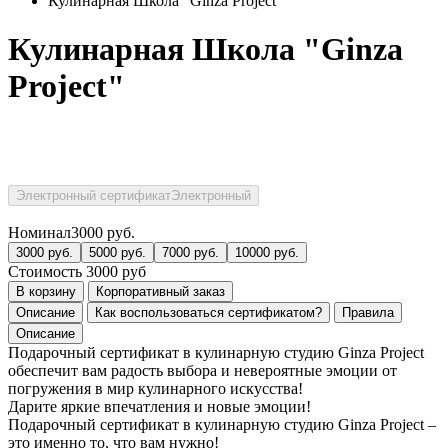
Кулинарная Школа "Ginza Project"
Кулинарная Школа "Ginza
Project"
Электронный сертификат
Электронный
Номинал
3000
руб.
3000
руб.
5000
руб.
7000
руб.
10000
руб.
Стоимость
3000
руб
В корзину
Корпоративный заказ
Описание
Как воспользоваться сертификатом?
Правила
Описание
Подарочный сертификат в кулинарную студию Ginza Project
обеспечит вам радость выбора и невероятные эмоции от
погружения в мир кулинарного искусства!
Дарите яркие впечатления и новые эмоции!
Подарочный сертификат в кулинарную студию Ginza Project –
это именно то, что вам нужно!