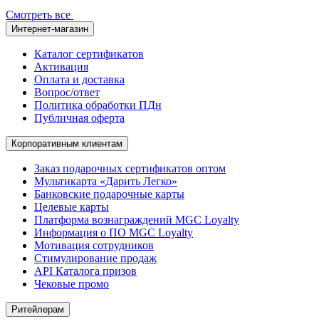
Смотреть все
Интернет-магазин
Каталог сертификатов
Активация
Оплата и доставка
Вопрос/ответ
Политика обработки ПДн
Публичная оферта
Корпоративным клиентам
Заказ подарочных сертификатов оптом
Мультикарта «Дарить Легко»
Банковские подарочные карты
Целевые карты
Платформа вознаграждений MGC Loyalty
Информация о ПО MGC Loyalty
Мотивация сотрудников
Стимулирование продаж
API Каталога призов
Чековые промо
Ритейлерам