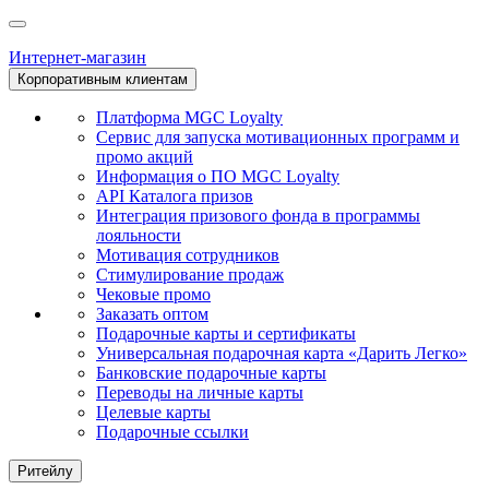
Интернет-магазин
Корпоративным клиентам
Платформа MGC Loyalty
Сервис для запуска мотивационных программ и
промо акций
Информация о ПО MGC Loyalty
API Каталога призов
Интеграция призового фонда в программы
лояльности
Мотивация сотрудников
Стимулирование продаж
Чековые промо
Заказать оптом
Подарочные карты и сертификаты
Универсальная подарочная карта «Дарить Легко»
Банковские подарочные карты
Переводы на личные карты
Целевые карты
Подарочные ссылки
Ритейлу