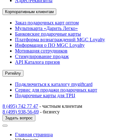
Адрес/Реквизиты
Корпоративным клиентам
Заказ подарочных карт оптом
Мультикарта «Дарить Легко»
Банковские подарочные карты
Платформа вознаграждений MGC Loyalty
Информация о ПО MGC Loyalty
Мотивация сотрудников
Стимулирование продаж
API Каталога призов
Ритейлу
Подключиться к каталогу mygiftcard
Сервис для продажи подарочных карт
Подарочные карты для ТРЦ
8 (495) 742 77 47
- частным клиентам
8 (499) 938-56-69
- бизнесу
Задать вопрос
Главная страница