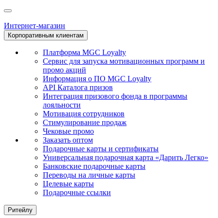
Интернет-магазин
Корпоративным клиентам
Платформа MGC Loyalty
Сервис для запуска мотивационных программ и
промо акций
Информация о ПО MGC Loyalty
API Каталога призов
Интеграция призового фонда в программы
лояльности
Мотивация сотрудников
Стимулирование продаж
Чековые промо
Заказать оптом
Подарочные карты и сертификаты
Универсальная подарочная карта «Дарить Легко»
Банковские подарочные карты
Переводы на личные карты
Целевые карты
Подарочные ссылки
Ритейлу