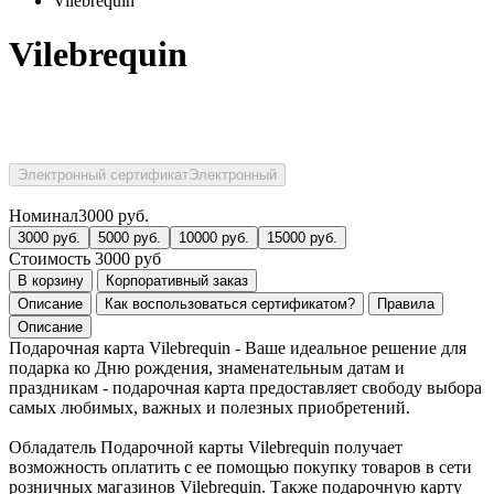
Vilebrequin
Vilebrequin
Электронный сертификат
Электронный
Номинал
3000
руб.
3000
руб.
5000
руб.
10000
руб.
15000
руб.
Стоимость
3000
руб
В корзину
Корпоративный заказ
Описание
Как воспользоваться сертификатом?
Правила
Описание
Подарочная карта Vilebrequin - Ваше идеальное решение для
подарка ко Дню рождения, знаменательным датам и
праздникам - подарочная карта предоставляет свободу выбора
самых любимых, важных и полезных приобретений.
Обладатель Подарочной карты Vilebrequin получает
возможность оплатить с ее помощью покупку товаров в сети
розничных магазинов Vilebrequin. Также подарочную карту