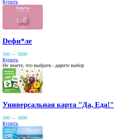
Купить
Dефи*ле
500 — 5000
Купить
Не знаете, что выбрать - дарите выбор
Универсальная карта "Да, Еда!"
500 — 3000
Купить