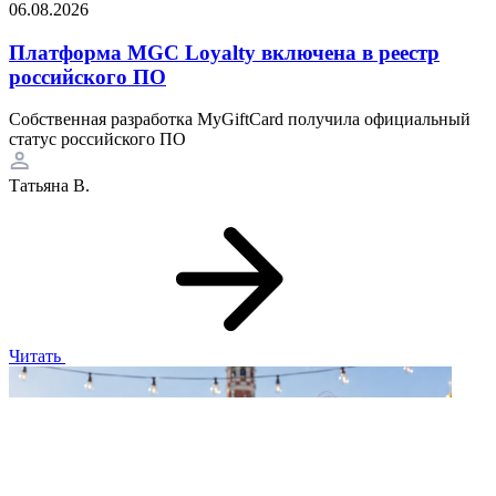
06.08.2026
Платформа MGC Loyalty включена в реестр
российского ПО
Собственная разработка MyGiftCard получила официальный
статус российского ПО
Татьяна В.
Читать