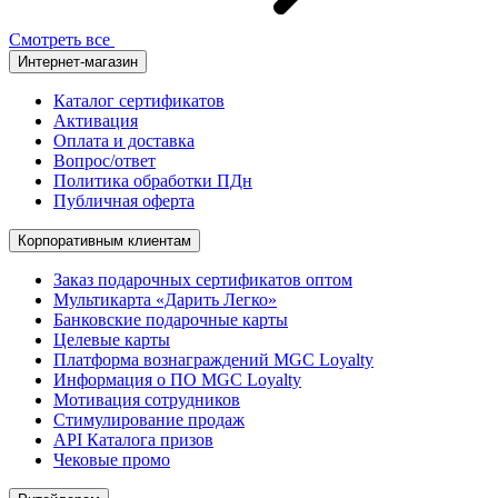
Смотреть все
Интернет-магазин
Каталог сертификатов
Активация
Оплата и доставка
Вопрос/ответ
Политика обработки ПДн
Публичная оферта
Корпоративным клиентам
Заказ подарочных сертификатов оптом
Мультикарта «Дарить Легко»
Банковские подарочные карты
Целевые карты
Платформа вознаграждений MGC Loyalty
Информация о ПО MGC Loyalty
Мотивация сотрудников
Стимулирование продаж
API Каталога призов
Чековые промо