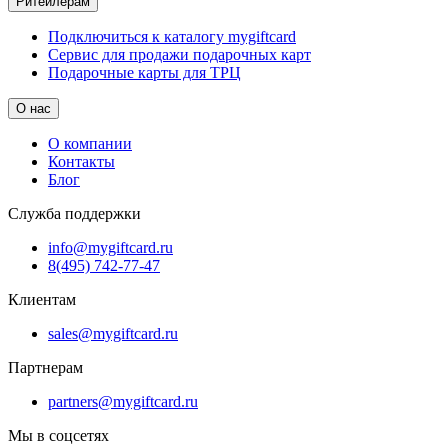
Ритейлерам
Подключиться к каталогу mygiftcard
Сервис для продажи подарочных карт
Подарочные карты для ТРЦ
О нас
О компании
Контакты
Блог
Служба поддержки
info@mygiftcard.ru
8(495) 742-77-47
Клиентам
sales@mygiftcard.ru
Партнерам
partners@mygiftcard.ru
Мы в соцсетях