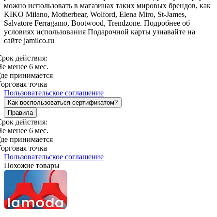
можно использовать в магазинах таких мировых брендов, как
KIKO Milano, Motherbear, Wolford, Elena Miro, St-James,
Salvatore Ferragamo, Bootwood, Trendzone. Подробнее об
условиях использования Подарочной карты узнавайте на
сайте jamilco.ru
Срок действия:
Не менее 6 мес.
Где принимается
Торговая точка
Пользовательское соглашение
Как воспользоваться сертификатом?
Правила
Срок действия:
Не менее 6 мес.
Где принимается
Торговая точка
Пользовательское соглашение
Похожие товары