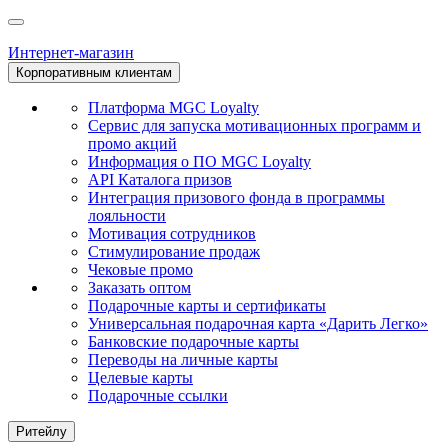
Интернет-магазин
Корпоративным клиентам
Платформа MGC Loyalty
Сервис для запуска мотивационных программ и
промо акций
Информация о ПО MGC Loyalty
API Каталога призов
Интеграция призового фонда в программы
лояльности
Мотивация сотрудников
Стимулирование продаж
Чековые промо
Заказать оптом
Подарочные карты и сертификаты
Универсальная подарочная карта «Дарить Легко»
Банковские подарочные карты
Переводы на личные карты
Целевые карты
Подарочные ссылки
Ритейлу