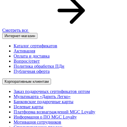
Смотреть все
Интернет-магазин
Каталог сертификатов
Активация
Оплата и доставка
Вопрос/ответ
Политика обработки ПДн
Публичная оферта
Корпоративным клиентам
Заказ подарочных сертификатов оптом
Мультикарта «Дарить Легко»
Банковские подарочные карты
Целевые карты
Платформа вознаграждений MGC Loyalty
Информация о ПО MGC Loyalty
Мотивация сотрудников