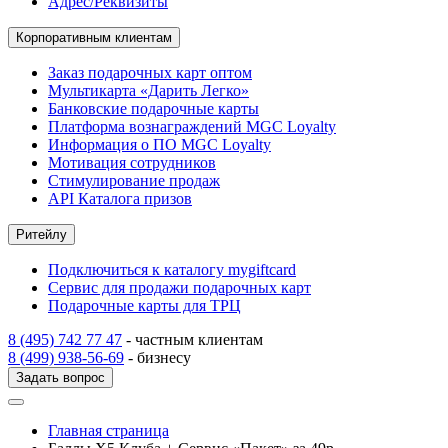
Адрес/Реквизиты
Корпоративным клиентам
Заказ подарочных карт оптом
Мультикарта «Дарить Легко»
Банковские подарочные карты
Платформа вознаграждений MGC Loyalty
Информация о ПО MGC Loyalty
Мотивация сотрудников
Стимулирование продаж
API Каталога призов
Ритейлу
Подключиться к каталогу mygiftcard
Сервис для продажи подарочных карт
Подарочные карты для ТРЦ
8 (495) 742 77 47
- частным клиентам
8 (499) 938-56-69
- бизнесу
Задать вопрос
Главная страница