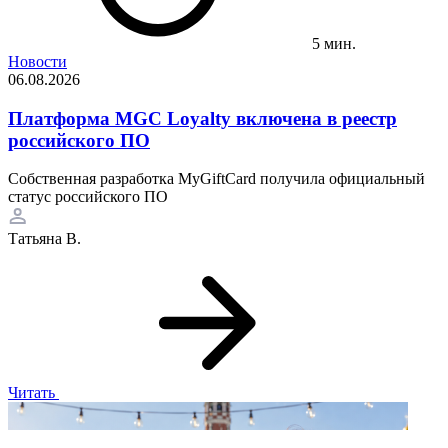
5 мин.
Новости
06.08.2026
Платформа MGC Loyalty включена в реестр
российского ПО
Собственная разработка MyGiftCard получила официальный
статус российского ПО
Татьяна В.
Читать