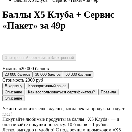
Баллы Х5 Клуба + Сервис «Пакет» за 49р
Баллы Х5 Клуба + Сервис
«Пакет» за 49р
Электронный сертификат
Электронный
Номинал
20 000 баллов
20 000 баллов
30 000 баллов
50 000 баллов
Стоимость
2000
руб
В корзину
Корпоративный заказ
Описание
Как воспользоваться сертификатом?
Правила
Описание
Ужин становится еще вкуснее, когда чек за продукты радует
глаз!
Покупайте любимые продукты за баллы «Х5 Клуба» — и
оплачивайте покупки по курсу: 10 баллов = 1 рубль.
Легко, выгодно и удобно! С подарочным промокодом «Х5