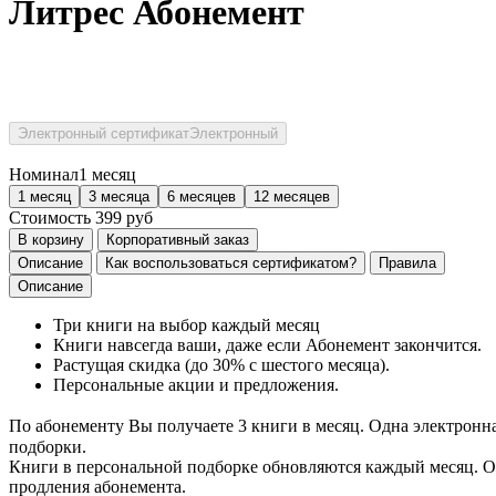
Литрес Абонемент
Электронный сертификат
Электронный
Номинал
1 месяц
1 месяц
3 месяца
6 месяцев
12 месяцев
Стоимость
399
руб
В корзину
Корпоративный заказ
Описание
Как воспользоваться сертификатом?
Правила
Описание
Три книги на выбор каждый месяц
Книги навсегда ваши, даже если Абонемент закончится.
Растущая скидка (до 30% с шестого месяца).
Персональные акции и предложения.
По абонементу Вы получаете 3 книги в месяц. Одна электронна
подборки.
Книги в персональной подборке обновляются каждый месяц. Об
продления абонемента.