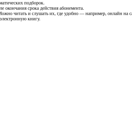
матических подборок.
ле окончания срока действия абонемента.
жно читать и слушать их, где удобно — например, онлайн на са
 электронную книгу.