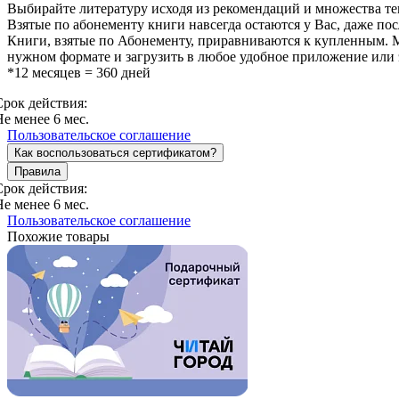
Выбирайте литературу исходя из рекомендаций и множества те
Взятые по абонементу книги навсегда остаются у Вас, даже пос
Книги, взятые по Абонементу, приравниваются к купленным. Мо
нужном формате и загрузить в любое удобное приложение или
*12 месяцев = 360 дней
Срок действия:
Не менее 6 мес.
Пользовательское соглашение
Как воспользоваться сертификатом?
Правила
Срок действия:
Не менее 6 мес.
Пользовательское соглашение
Похожие товары