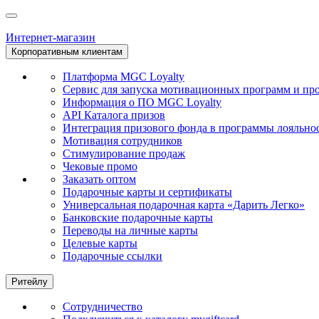
Интернет-магазин
Корпоративным клиентам
Платформа MGC Loyalty
Сервис для запуска мотивационных программ и пр
Информация о ПО MGC Loyalty
API Каталога призов
Интеграция призового фонда в программы лояльно
Мотивация сотрудников
Стимулирование продаж
Чековые промо
Заказать оптом
Подарочные карты и сертификаты
Универсальная подарочная карта «Дарить Легко»
Банковские подарочные карты
Переводы на личные карты
Целевые карты
Подарочные ссылки
Ритейлу
Сотрудничество