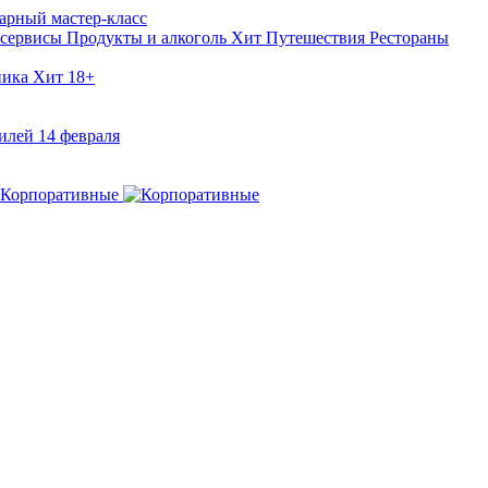
арный мастер-класс
 сервисы
Продукты и алкоголь
Хит
Путешествия
Рестораны
ника
Хит
18+
илей
14 февраля
Корпоративные