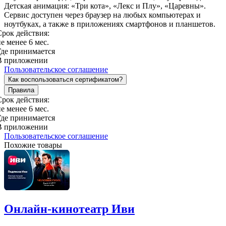
Детская анимация: «Три кота», «Лекс и Плу», «Царевны».
Сервис доступен через браузер на любых компьютерах и
ноутбуках, а также в приложениях смартфонов и планшетов.
Срок действия:
е менее 6 мес.
Где принимается
В приложении
Пользовательское соглашение
Как воспользоваться сертификатом?
Правила
Срок действия:
е менее 6 мес.
Где принимается
В приложении
Пользовательское соглашение
Похожие товары
Онлайн-кинотеатр Иви