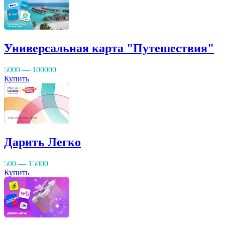
Универсальная карта "Путешествия"
5000 — 100000
Купить
Дарить Легко
500 — 15000
Купить