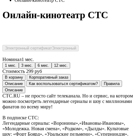
Онлайн-кинотеатр СТС
Онлайн-кинотеатр СТС
Электронный сертификат
Электронный
Номинал
1 мес.
1 мес.
3 мес.
6 мес.
12 мес.
Стоимость
299
руб
В корзину
Корпоративный заказ
Описание
Как воспользоваться сертификатом?
Правила
Описание
CTC.RU – не просто сайт телеканала. Но и сервис, на котором
можно посмотреть легендарные сериалы и шоу с миллионами
фанатов по всему миру!
В подписке СТС:
Легендарные сериалы: «Воронины»,«Ивановы-Ивановы»,
«Молодежка. Новая смена», «Родком», «Дылды». Культовые
шоу: «Форт Боярд», «Уральские пельмени», «Суперниндзя».