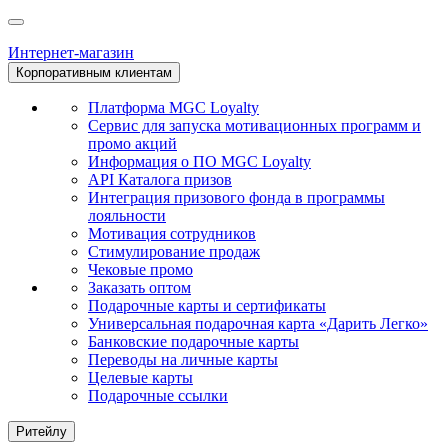
Интернет-магазин
Корпоративным клиентам
Платформа MGC Loyalty
Сервис для запуска мотивационных программ и
промо акций
Информация о ПО MGC Loyalty
API Каталога призов
Интеграция призового фонда в программы
лояльности
Мотивация сотрудников
Стимулирование продаж
Чековые промо
Заказать оптом
Подарочные карты и сертификаты
Универсальная подарочная карта «Дарить Легко»
Банковские подарочные карты
Переводы на личные карты
Целевые карты
Подарочные ссылки
Ритейлу