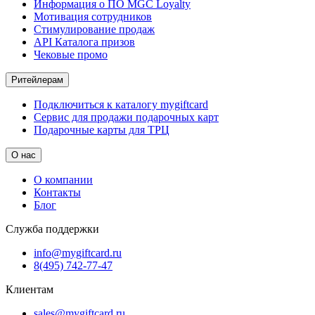
Информация о ПО MGC Loyalty
Мотивация сотрудников
Стимулирование продаж
API Каталога призов
Чековые промо
Ритейлерам
Подключиться к каталогу mygiftcard
Сервис для продажи подарочных карт
Подарочные карты для ТРЦ
О нас
О компании
Контакты
Блог
Служба поддержки
info@mygiftcard.ru
8(495) 742-77-47
Клиентам
sales@mygiftcard.ru