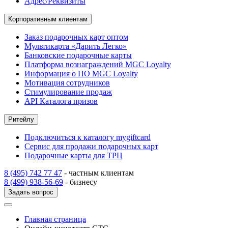
Адрес/Реквизиты
Корпоративным клиентам
Заказ подарочных карт оптом
Мультикарта «Дарить Легко»
Банковские подарочные карты
Платформа вознаграждений MGC Loyalty
Информация о ПО MGC Loyalty
Мотивация сотрудников
Стимулирование продаж
API Каталога призов
Ритейлу
Подключиться к каталогу mygiftcard
Сервис для продажи подарочных карт
Подарочные карты для ТРЦ
8 (495) 742 77 47
- частным клиентам
8 (499) 938-56-69
- бизнесу
Задать вопрос
Главная страница