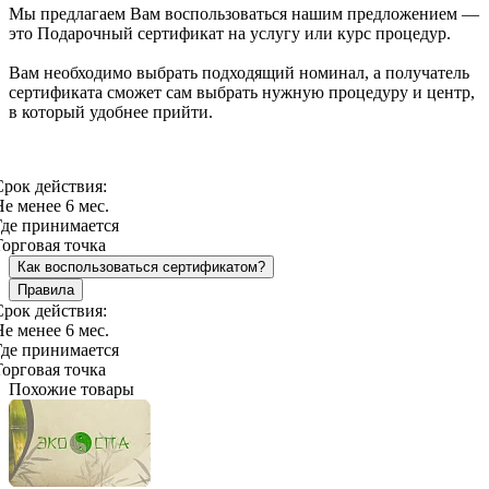
Мы предлагаем Вам воспользоваться нашим предложением —
это Подарочный сертификат на услугу или курс процедур.
Вам необходимо выбрать подходящий номинал, а получатель
сертификата сможет сам выбрать нужную процедуру и центр,
в который удобнее прийти.
Срок действия:
Не менее 6 мес.
Где принимается
Торговая точка
Как воспользоваться сертификатом?
Правила
Срок действия:
Не менее 6 мес.
Где принимается
Торговая точка
Похожие товары