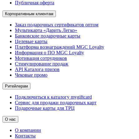
Публичная оферта
Корпоративным клиентам
Заказ подарочных сертификатов оптом
Мультикарта «Дарить Легко»
Банковские подарочные карты
Целевые карты
Платформа вознаграждений MGC Loyalty
Информация о ПО MGC Loyalty
Мотивация сотрудников
Стимулирование продаж
API Каталога призов
Чековые промо
Ритейлерам
Подключиться к каталогу mygiftcard
Сервис для продажи подарочных карт
Подарочные карты для ТРЦ
О нас
О компании
Контакты