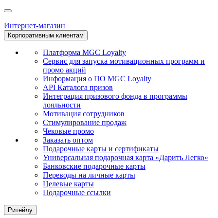
Интернет-магазин
Корпоративным клиентам
Платформа MGC Loyalty
Сервис для запуска мотивационных программ и
промо акций
Информация о ПО MGC Loyalty
API Каталога призов
Интеграция призового фонда в программы
лояльности
Мотивация сотрудников
Стимулирование продаж
Чековые промо
Заказать оптом
Подарочные карты и сертификаты
Универсальная подарочная карта «Дарить Легко»
Банковские подарочные карты
Переводы на личные карты
Целевые карты
Подарочные ссылки
Ритейлу