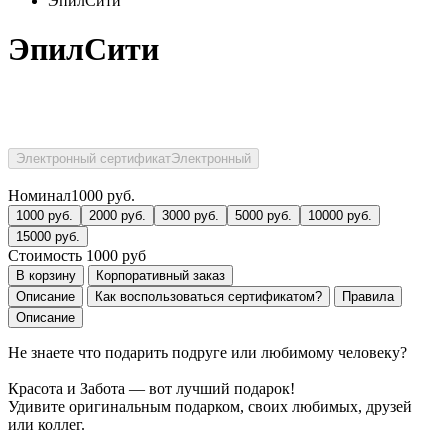
ЭпилСити
ЭпилСити
Электронный сертификат
Электронный
Номинал
1000
руб.
1000
руб.
2000
руб.
3000
руб.
5000
руб.
10000
руб.
15000
руб.
Стоимость
1000
руб
В корзину
Корпоративный заказ
Описание
Как воспользоваться сертификатом?
Правила
Описание
Не знаете что подарить подруге или любимому человеку?
Красота и Забота — вот лучший подарок!
Удивите оригинальным подарком, своих любимых, друзей
или коллег.