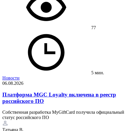
77
5 мин.
Новости
06.08.2026
Платформа MGC Loyalty включена в реестр
российского ПО
Собственная разработка MyGiftCard получила официальный
статус российского ПО
Татьяна В.