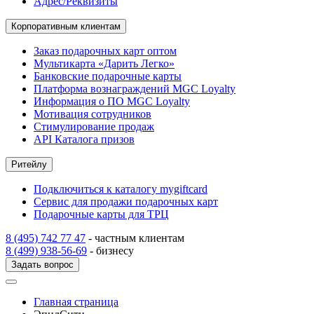
Адрес/Реквизиты
Корпоративным клиентам
Заказ подарочных карт оптом
Мультикарта «Дарить Легко»
Банковские подарочные карты
Платформа вознаграждений MGC Loyalty
Информация о ПО MGC Loyalty
Мотивация сотрудников
Стимулирование продаж
API Каталога призов
Ритейлу
Подключиться к каталогу mygiftcard
Сервис для продажи подарочных карт
Подарочные карты для ТРЦ
8 (495) 742 77 47
- частным клиентам
8 (499) 938-56-69
- бизнесу
Задать вопрос
Главная страница