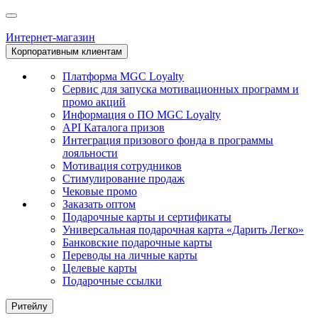
Интернет-магазин
Корпоративным клиентам
Платформа MGC Loyalty
Сервис для запуска мотивационных программ и
промо акций
Информация о ПО MGC Loyalty
API Каталога призов
Интеграция призового фонда в программы
лояльности
Мотивация сотрудников
Стимулирование продаж
Чековые промо
Заказать оптом
Подарочные карты и сертификаты
Универсальная подарочная карта «Дарить Легко»
Банковские подарочные карты
Переводы на личные карты
Целевые карты
Подарочные ссылки
Ритейлу