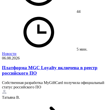
44
5 мин.
Новости
06.08.2026
Платформа MGC Loyalty включена в реестр
российского ПО
Собственная разработка MyGiftCard получила официальный
статус российского ПО
Татьяна В.