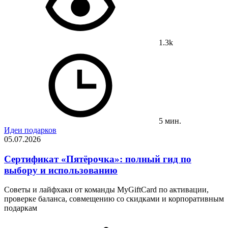
1.3k
5 мин.
Идеи подарков
05.07.2026
Сертификат «Пятёрочка»: полный гид по
выбору и использованию
Советы и лайфхаки от команды MyGiftCard по активации,
проверке баланса, совмещению со скидками и корпоративным
подаркам