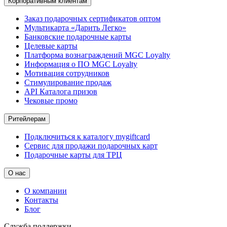
Корпоративным клиентам
Заказ подарочных сертификатов оптом
Мультикарта «Дарить Легко»
Банковские подарочные карты
Целевые карты
Платформа вознаграждений MGC Loyalty
Информация о ПО MGC Loyalty
Мотивация сотрудников
Стимулирование продаж
API Каталога призов
Чековые промо
Ритейлерам
Подключиться к каталогу mygiftcard
Сервис для продажи подарочных карт
Подарочные карты для ТРЦ
О нас
О компании
Контакты
Блог
Служба поддержки