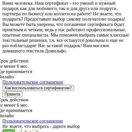
Вами человека. Наш сертификат - это умный и нужный
подарок как для любимого, так и для друга или подруги,
партнера по бизнесу или коллеги на работе! Не знаете, что
подарить? Предоставьте выбор самому получателю подарка!
Вы можете быть уверены, что погашение сертификата будет
приятным и четким, ведь у нас работают профессиональные,
опытные специалисты. Мы поможем выбрать самые классные
текстильные решения, т.ч. все останутся довольны и еще не
раз поблагодарят Вас за такой подарок! Ваш магазин
домашнего текстиля Домильфо.
Срок действия:
е менее 6 мес.
Где принимается
Онлайн
Пользовательское соглашение
Как воспользоваться сертификатом?
Правила
Срок действия:
е менее 6 мес.
Где принимается
Онлайн
Пользовательское соглашение
Не знаете, что выбрать - дарите выбор