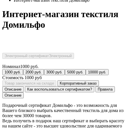
Интернет-магазин текстиля Домильфо
Интернет-магазин текстиля
Домильфо
Электронный сертификат
Электронный
Номинал
1000
руб.
1000
руб.
2000
руб.
3000
руб.
5000
руб.
10000
руб.
Стоимость
1000
руб
Товар закончился на складе
Корпоративный заказ
Описание
Как воспользоваться сертификатом?
Правила
Описание
Подарочный сертификат Домильфо - это возможность для
Вашего близкого выбрать качественный текстиль для дома из
более чем 30000 товаров.
Ведь получить в подарок наш сертификат и выбирать красоту
на нашем сайте - это высшее удовольствие для одариваемого