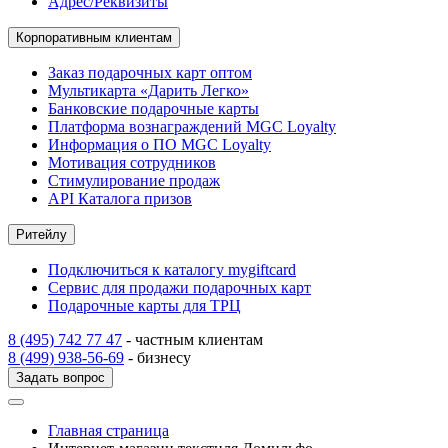
Адрес/Реквизиты
Корпоративным клиентам
Заказ подарочных карт оптом
Мультикарта «Дарить Легко»
Банковские подарочные карты
Платформа вознаграждений MGC Loyalty
Информация о ПО MGC Loyalty
Мотивация сотрудников
Стимулирование продаж
API Каталога призов
Ритейлу
Подключиться к каталогу mygiftcard
Сервис для продажи подарочных карт
Подарочные карты для ТРЦ
8 (495) 742 77 47
- частным клиентам
8 (499) 938-56-69
- бизнесу
Задать вопрос
Главная страница