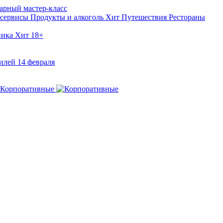
арный мастер-класс
 сервисы
Продукты и алкоголь
Хит
Путешествия
Рестораны
ника
Хит
18+
илей
14 февраля
Корпоративные