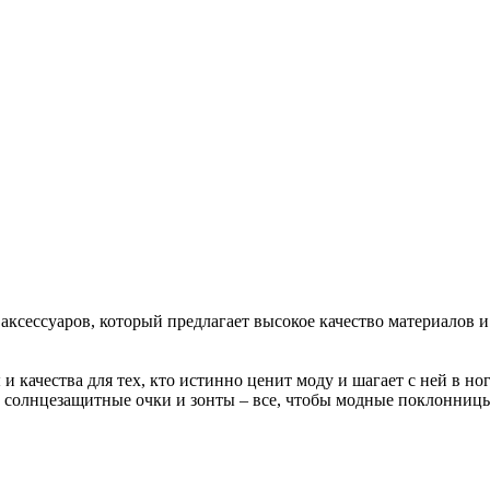
сессуаров, который предлагает высокое качество материалов 
ачества для тех, кто истинно ценит моду и шагает с ней в ногу
, солнцезащитные очки и зонты – все, чтобы модные поклонницы