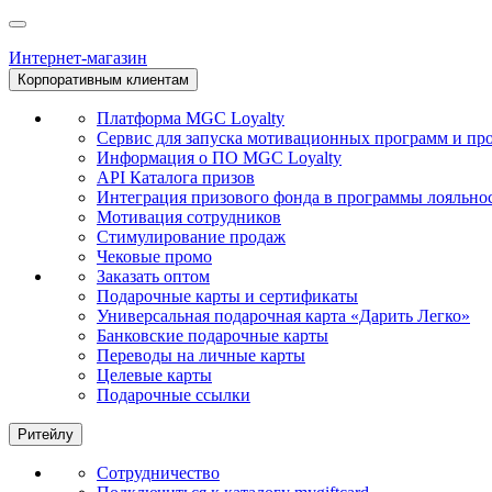
Интернет-магазин
Корпоративным клиентам
Платформа MGC Loyalty
Сервис для запуска мотивационных программ и пр
Информация о ПО MGC Loyalty
API Каталога призов
Интеграция призового фонда в программы лояльно
Мотивация сотрудников
Стимулирование продаж
Чековые промо
Заказать оптом
Подарочные карты и сертификаты
Универсальная подарочная карта «Дарить Легко»
Банковские подарочные карты
Переводы на личные карты
Целевые карты
Подарочные ссылки
Ритейлу
Сотрудничество