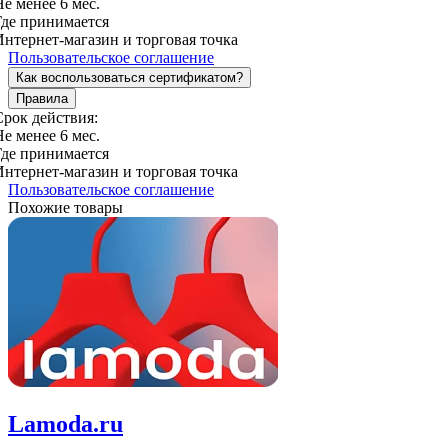
Не менее 6 мес.
Где принимается
Интернет-магазин и торговая точка
Пользовательское соглашение
Как воспользоваться сертификатом?
Правила
Срок действия:
Не менее 6 мес.
Где принимается
Интернет-магазин и торговая точка
Пользовательское соглашение
Похожие товары
Lamoda.ru