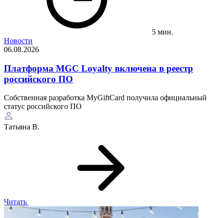
5 мин.
Новости
06.08.2026
Платформа MGC Loyalty включена в реестр
российского ПО
Собственная разработка MyGiftCard получила официальный
статус российского ПО
Татьяна В.
Читать