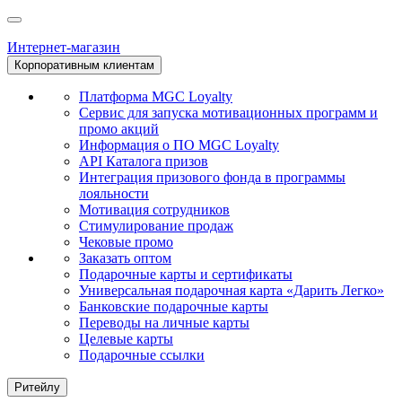
Интернет-магазин
Корпоративным клиентам
Платформа MGC Loyalty
Сервис для запуска мотивационных программ и
промо акций
Информация о ПО MGC Loyalty
API Каталога призов
Интеграция призового фонда в программы
лояльности
Мотивация сотрудников
Стимулирование продаж
Чековые промо
Заказать оптом
Подарочные карты и сертификаты
Универсальная подарочная карта «Дарить Легко»
Банковские подарочные карты
Переводы на личные карты
Целевые карты
Подарочные ссылки
Ритейлу