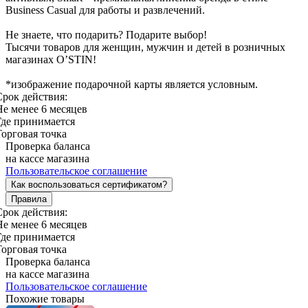
Business Casual для работы и развлечений.
Не знаете, что подарить? Подарите выбор!
Тысячи товаров для женщин, мужчин и детей в розничных
магазинах O’STIN!
*изображение подарочной карты является условным.
Срок действия:
Не менее 6 месяцев
Где принимается
Торговая точка
Проверка баланса
на кассе магазина
Пользовательское соглашение
Как воспользоваться сертификатом?
Правила
Срок действия:
Не менее 6 месяцев
Где принимается
Торговая точка
Проверка баланса
на кассе магазина
Пользовательское соглашение
Похожие товары