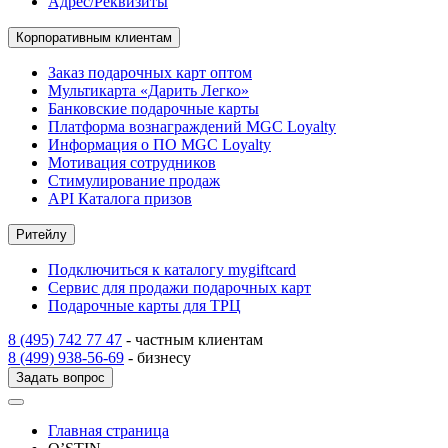
Адрес/Реквизиты
Корпоративным клиентам
Заказ подарочных карт оптом
Мультикарта «Дарить Легко»
Банковские подарочные карты
Платформа вознаграждений MGC Loyalty
Информация о ПО MGC Loyalty
Мотивация сотрудников
Стимулирование продаж
API Каталога призов
Ритейлу
Подключиться к каталогу mygiftcard
Сервис для продажи подарочных карт
Подарочные карты для ТРЦ
8 (495) 742 77 47
- частным клиентам
8 (499) 938-56-69
- бизнесу
Задать вопрос
Главная страница