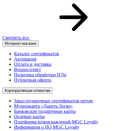
Смотреть все
Интернет-магазин
Каталог сертификатов
Активация
Оплата и доставка
Вопрос/ответ
Политика обработки ПДн
Публичная оферта
Корпоративным клиентам
Заказ подарочных сертификатов оптом
Мультикарта «Дарить Легко»
Банковские подарочные карты
Целевые карты
Платформа вознаграждений MGC Loyalty
Информация о ПО MGC Loyalty