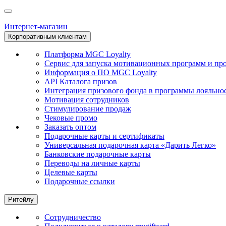
Интернет-магазин
Корпоративным клиентам
Платформа MGC Loyalty
Сервис для запуска мотивационных программ и пр
Информация о ПО MGC Loyalty
API Каталога призов
Интеграция призового фонда в программы лояльно
Мотивация сотрудников
Стимулирование продаж
Чековые промо
Заказать оптом
Подарочные карты и сертификаты
Универсальная подарочная карта «Дарить Легко»
Банковские подарочные карты
Переводы на личные карты
Целевые карты
Подарочные ссылки
Ритейлу
Сотрудничество