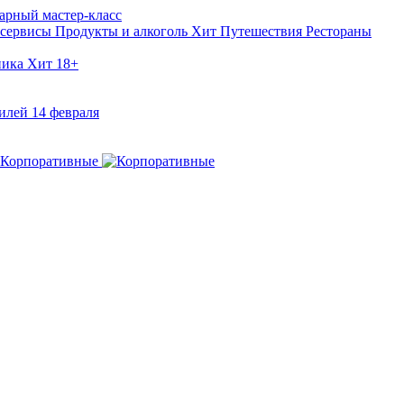
арный мастер-класс
 сервисы
Продукты и алкоголь
Хит
Путешествия
Рестораны
ника
Хит
18+
илей
14 февраля
Корпоративные