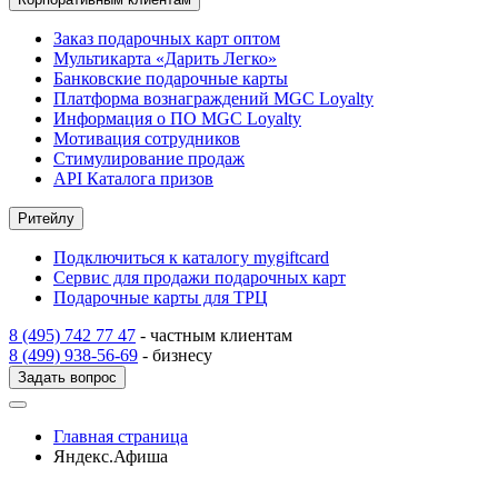
Заказ подарочных карт оптом
Мультикарта «Дарить Легко»
Банковские подарочные карты
Платформа вознаграждений MGC Loyalty
Информация о ПО MGC Loyalty
Мотивация сотрудников
Стимулирование продаж
API Каталога призов
Ритейлу
Подключиться к каталогу mygiftcard
Сервис для продажи подарочных карт
Подарочные карты для ТРЦ
8 (495) 742 77 47
- частным клиентам
8 (499) 938-56-69
- бизнесу
Задать вопрос
Главная страница
Яндекс.Афиша