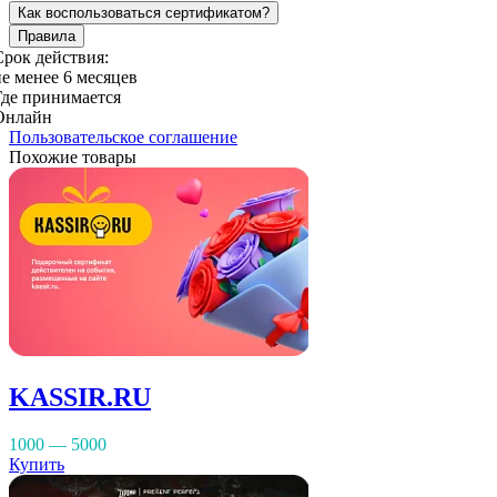
Как воспользоваться сертификатом?
Правила
Срок действия:
не менее 6 месяцев
Где принимается
Онлайн
Пользовательское соглашение
Похожие товары
KASSIR.RU
1000 — 5000
Купить