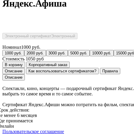
Яндекс.Афиша
Электронный сертификат
Электронный
Номинал
1000
руб.
1000
руб.
2000
руб.
3000
руб.
5000
руб.
10000
руб.
15000
руб
Стоимость
1050
руб
В корзину
Корпоративный заказ
Описание
Как воспользоваться сертификатом?
Правила
Описание
Спектакли, кино, концерты — подарочный сертификат Яндекс.
выбрать то самое время и то самое событие.
Сертификат Яндекс.Афиши можно потратить на фильм, спектак
Срок действия:
не менее 6 месяцев
Где принимается
Онлайн
Пользовательское соглашение