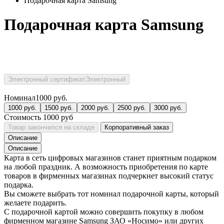
Подарочная карта Samsung
Подарочная карта Samsung
Электронный сертификат
Электронный
Номинал
1000
руб.
1000
руб.
1500
руб.
2000
руб.
2500
руб.
3000
руб.
Стоимость
1000
руб
Товар закончился на складе
Корпоративный заказ
Описание
Описание
Карта в сеть цифровых магазинов станет приятным подарком
на любой праздник. А возможность приобретения по карте
товаров в фирменных магазинах подчеркнет высокий статус
подарка.
Вы сможете выбрать тот номинал подарочной карты, который
желаете подарить.
С подарочной картой можно совершить покупку в любом
фирменном магазине Samsung ЗАО «Носимо» или других