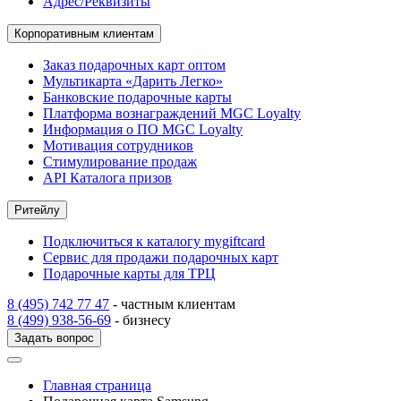
Адрес/Реквизиты
Корпоративным клиентам
Заказ подарочных карт оптом
Мультикарта «Дарить Легко»
Банковские подарочные карты
Платформа вознаграждений MGC Loyalty
Информация о ПО MGC Loyalty
Мотивация сотрудников
Стимулирование продаж
API Каталога призов
Ритейлу
Подключиться к каталогу mygiftcard
Сервис для продажи подарочных карт
Подарочные карты для ТРЦ
8 (495) 742 77 47
- частным клиентам
8 (499) 938-56-69
- бизнесу
Задать вопрос
Главная страница