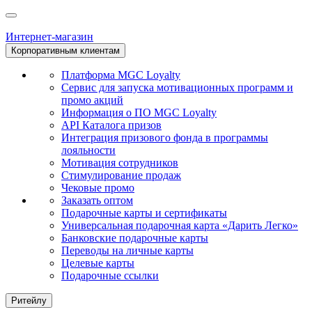
Интернет-магазин
Корпоративным клиентам
Платформа MGC Loyalty
Сервис для запуска мотивационных программ и
промо акций
Информация о ПО MGC Loyalty
API Каталога призов
Интеграция призового фонда в программы
лояльности
Мотивация сотрудников
Стимулирование продаж
Чековые промо
Заказать оптом
Подарочные карты и сертификаты
Универсальная подарочная карта «Дарить Легко»
Банковские подарочные карты
Переводы на личные карты
Целевые карты
Подарочные ссылки
Ритейлу