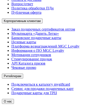
Вопрос/ответ
Политика обработки ПДн
Публичная оферта
Корпоративным клиентам
Заказ подарочных сертификатов оптом
Мультикарта «Дарить Легко»
Банковские подарочные карты
Целевые карты
Платформа вознаграждений MGC Loyalty
Информация о ПО MGC Loyalty
Мотивация сотрудников
Стимулирование продаж
API Каталога призов
Чековые промо
Ритейлерам
Подключиться к каталогу mygiftcard
Сервис для продажи подарочных карт
Подарочные карты для ТРЦ
О нас