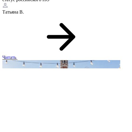
Татьяна В.
Читать