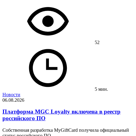
52
5 мин.
Новости
06.08.2026
Платформа MGC Loyalty включена в реестр
российского ПО
Собственная разработка MyGiftCard получила официальный
статус российского ПО