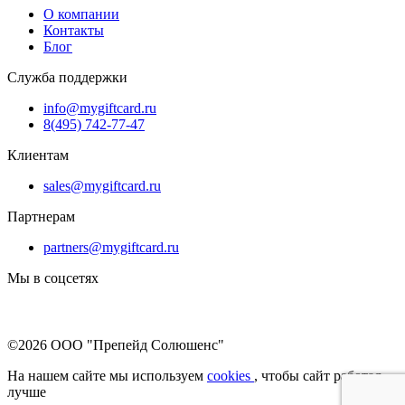
О компании
Контакты
Блог
Служба поддержки
info@mygiftcard.ru
8(495) 742-77-47
Клиентам
sales@mygiftcard.ru
Партнерам
partners@mygiftcard.ru
Мы в соцсетях
©2026 ООО "Препейд Солюшенс"
На нашем сайте мы используем
cookies
, чтобы сайт работал
лучше