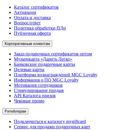
Каталог сертификатов
Активация
Оплата и доставка
Вопрос/ответ
Политика обработки ПДн
Публичная оферта
Корпоративным клиентам
Заказ подарочных сертификатов оптом
Мультикарта «Дарить Легко»
Банковские подарочные карты
Целевые карты
Платформа вознаграждений MGC Loyalty
Информация о ПО MGC Loyalty
Мотивация сотрудников
Стимулирование продаж
API Каталога призов
Чековые промо
Ритейлерам
Подключиться к каталогу mygiftcard
Сервис для продажи подарочных карт