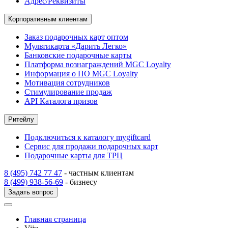
Адрес/Реквизиты
Корпоративным клиентам
Заказ подарочных карт оптом
Мультикарта «Дарить Легко»
Банковские подарочные карты
Платформа вознаграждений MGC Loyalty
Информация о ПО MGC Loyalty
Мотивация сотрудников
Стимулирование продаж
API Каталога призов
Ритейлу
Подключиться к каталогу mygiftcard
Сервис для продажи подарочных карт
Подарочные карты для ТРЦ
8 (495) 742 77 47
- частным клиентам
8 (499) 938-56-69
- бизнесу
Задать вопрос
Главная страница