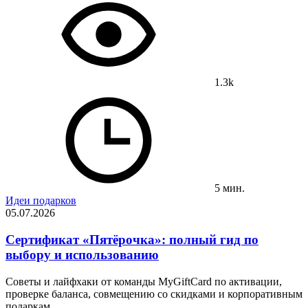
1.3k
5 мин.
Идеи подарков
05.07.2026
Сертификат «Пятёрочка»: полный гид по
выбору и использованию
Советы и лайфхаки от команды MyGiftCard по активации,
проверке баланса, совмещению со скидками и корпоративным
подаркам