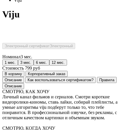
Viju
Viju
Электронный сертификат
Электронный
Номинал
3 мес.
1 мес.
3 мес.
6 мес.
12 мес.
Стоимость
799
руб
В корзину
Корпоративный заказ
Описание
Как воспользоваться сертификатом?
Правила
Описание
СМОТРЮ, КАК ХОЧУ
Личный канал фильмов и сериалов. Смотри короткие
видеоролики-киномы, ставь лайки, собирай плейлисты, а
умные алгоритмы viju подберут только то, что тебе
понравится. В профессиональной озвучке, без рекламы, с
отличным качеством картинки и объемным звуком.
СМОТРЮ, КОГДА ХОЧУ