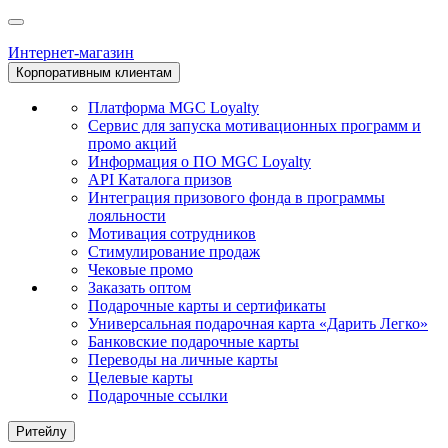
Интернет-магазин
Корпоративным клиентам
Платформа MGC Loyalty
Сервис для запуска мотивационных программ и
промо акций
Информация о ПО MGC Loyalty
API Каталога призов
Интеграция призового фонда в программы
лояльности
Мотивация сотрудников
Стимулирование продаж
Чековые промо
Заказать оптом
Подарочные карты и сертификаты
Универсальная подарочная карта «Дарить Легко»
Банковские подарочные карты
Переводы на личные карты
Целевые карты
Подарочные ссылки
Ритейлу