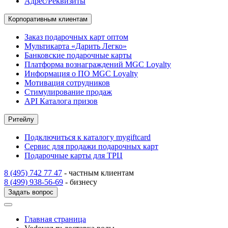
Адрес/Реквизиты
Корпоративным клиентам
Заказ подарочных карт оптом
Мультикарта «Дарить Легко»
Банковские подарочные карты
Платформа вознаграждений MGC Loyalty
Информация о ПО MGC Loyalty
Мотивация сотрудников
Стимулирование продаж
API Каталога призов
Ритейлу
Подключиться к каталогу mygiftcard
Сервис для продажи подарочных карт
Подарочные карты для ТРЦ
8 (495) 742 77 47
- частным клиентам
8 (499) 938-56-69
- бизнесу
Задать вопрос
Главная страница