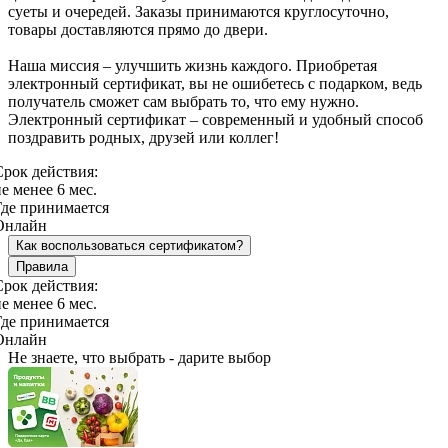
суеты и очередей. Заказы принимаются круглосуточно,
товары доставляются прямо до двери.
Наша миссия – улучшить жизнь каждого. Приобретая
электронный сертификат, вы не ошибетесь с подарком, ведь
получатель сможет сам выбрать то, что ему нужно.
Электронный сертификат – современный и удобный способ
поздравить родных, друзей или коллег!
Срок действия:
е менее 6 мес.
Где принимается
Онлайн
Как воспользоваться сертификатом?
Правила
Срок действия:
е менее 6 мес.
Где принимается
Онлайн
Не знаете, что выбрать - дарите выбор