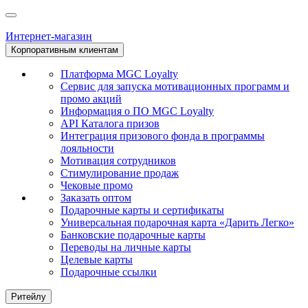
Интернет-магазин
Корпоративным клиентам
Платформа MGC Loyalty
Сервис для запуска мотивационных программ и
промо акций
Информация о ПО MGC Loyalty
API Каталога призов
Интеграция призового фонда в программы
лояльности
Мотивация сотрудников
Стимулирование продаж
Чековые промо
Заказать оптом
Подарочные карты и сертификаты
Универсальная подарочная карта «Дарить Легко»
Банковские подарочные карты
Переводы на личные карты
Целевые карты
Подарочные ссылки
Ритейлу