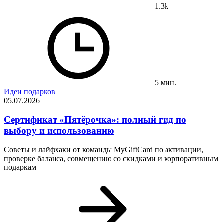
1.3k
5 мин.
Идеи подарков
05.07.2026
Сертификат «Пятёрочка»: полный гид по
выбору и использованию
Советы и лайфхаки от команды MyGiftCard по активации,
проверке баланса, совмещению со скидками и корпоративным
подаркам