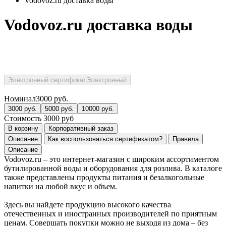
Vodovoz.ru доставка воды
Vodovoz.ru доставка воды
Электронный сертификат
Электронный
Номинал
3000
руб.
3000
руб.
5000
руб.
10000
руб.
Стоимость
3000
руб
В корзину
Корпоративный заказ
Описание
Как воспользоваться сертификатом?
Правила
Описание
Vodovoz.ru – это интернет-магазин с широким ассортиментом
бутилированной воды и оборудования для розлива. В каталоге
также представлены продукты питания и безалкогольные
напитки на любой вкус и объем.
Здесь вы найдете продукцию высокого качества
отечественных и иностранных производителей по приятным
ценам. Совершать покупки можно не выходя из дома – без