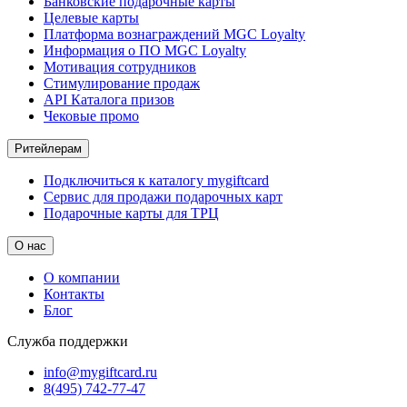
Банковские подарочные карты
Целевые карты
Платформа вознаграждений MGC Loyalty
Информация о ПО MGC Loyalty
Мотивация сотрудников
Стимулирование продаж
API Каталога призов
Чековые промо
Ритейлерам
Подключиться к каталогу mygiftcard
Сервис для продажи подарочных карт
Подарочные карты для ТРЦ
О нас
О компании
Контакты
Блог
Служба поддержки
info@mygiftcard.ru
8(495) 742-77-47